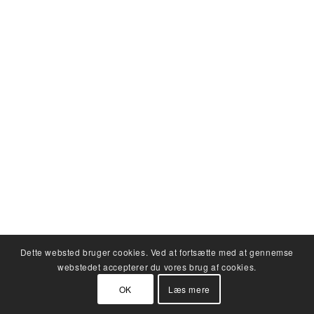
Dette websted bruger cookies. Ved at fortsætte med at gennemse
webstedet accepterer du vores brug af cookies.
OK
Læs mere