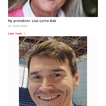
Ny protektor: Lise-Lotte Bak
22. marts 2026
Læs mere