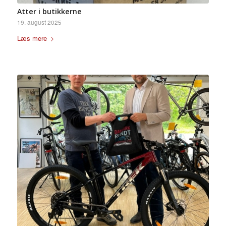
Atter i butikkerne
19. august 2025
Læs mere