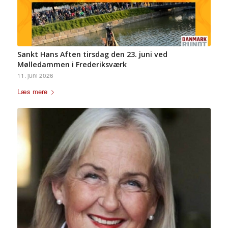
Sankt Hans Aften tirsdag den 23. juni ved
Mølledammen i Frederiksværk
11. juni 2026
Læs mere