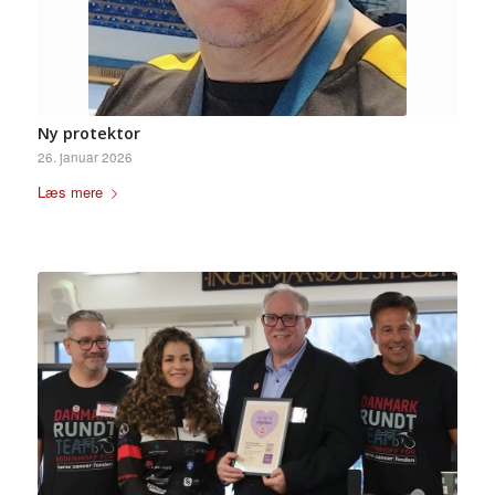
Ny protektor
26. januar 2026
Læs mere