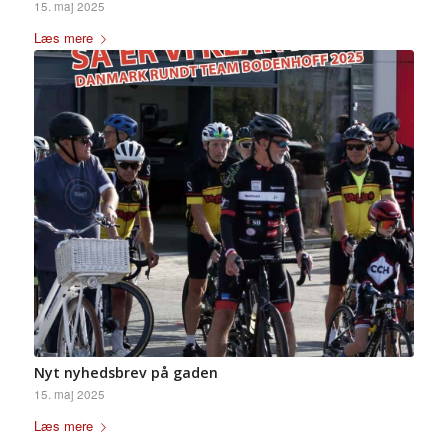
15. maj 2025
Læs mere
Nyt nyhedsbrev på gaden
15. maj 2025
Læs mere