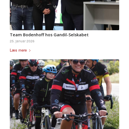
Team Bodenhoff hos Gandil-Selskabet
25. januar 2026
Læs mere