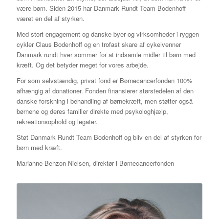
være børn. Siden 2015 har Danmark Rundt Team Bodenhoff
været en del af styrken.
Med stort engagement og danske byer og virksomheder i ryggen
cykler Claus Bodenhoff og en trofast skare af cykelvenner
Danmark rundt hver sommer for at indsamle midler til børn med
kræft. Og det betyder meget for vores arbejde.
For som selvstændig, privat fond er Børnecancerfonden 100%
afhængig af donationer. Fonden finansierer størstedelen af den
danske forskning i behandling af børnekræft, men støtter også
børnene og deres familier direkte med psykologhjælp,
rekreationsophold og legater.
Støt Danmark Rundt Team Bodenhoff og bliv en del af styrken for
børn med kræft.
Marianne Benzon Nielsen, direktør i Børnecancerfonden