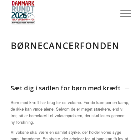
BØRNECANCERFONDEN
Sæt dig i sadlen for børn med kræft
Børn med kræft har brug for os voksne. For de kæmper en kamp,
de ikke kan vinde alene. Selvom de er meget stærkere, end vi
tror, så er børnekræft et voksenproblem, der skal løses gennem
ny forskning.
Vi voksne skal være en samlet styrke, der holder vores syge
børn i hænderne. En styrke, der arbejder for, at børn kan få lov at