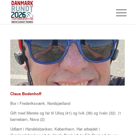
Claus Bodenhoff
Bor i Frederiksværk, Nordsjælland
Gift med Merete og far til Uiloq (41) og Ivik (36) og Ivalo (32) (1
barnebarn, Nova (2)
Udlært i Handelsbanken, København. Har arbejdet i