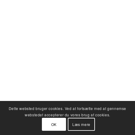
Dette websted bruger cookies. Ved at fortsætte med at gennemse
webstedet accepterer du vores brug af cookies.
OK
Læs mere