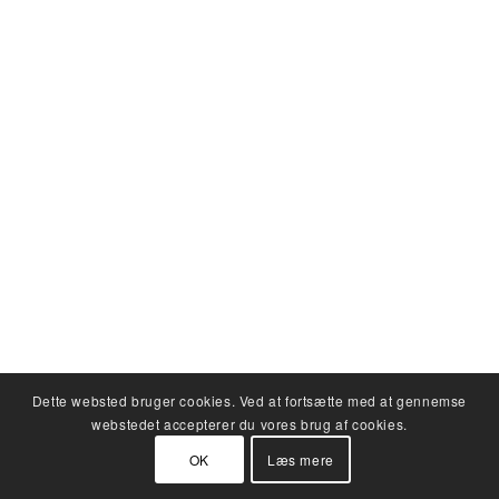
Dette websted bruger cookies. Ved at fortsætte med at gennemse
webstedet accepterer du vores brug af cookies.
OK
Læs mere