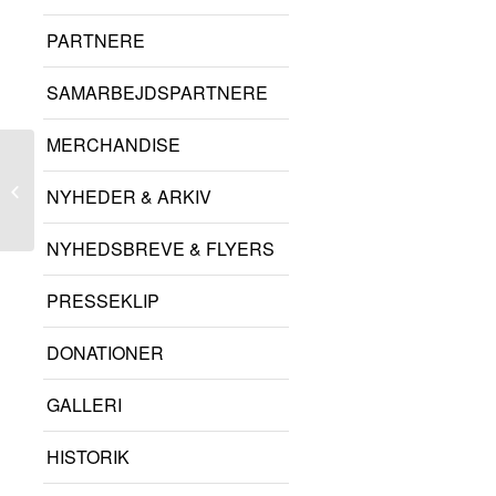
PARTNERE
SAMARBEJDSPARTNERE
MERCHANDISE
Søren Sebber Larsen
NYHEDER & ARKIV
NYHEDSBREVE & FLYERS
PRESSEKLIP
DONATIONER
GALLERI
HISTORIK