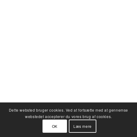
Dette websted bruger cookies. Ved at fortsætte med at gennemse
webstedet accepterer du vores brug af cookies.
OK
Læs mere