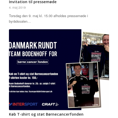
Invitation til pressemøde
4. maj 2019
Torsdag den 9. maj kl. 15.00 afholdes pressemøde i
byrådssalen…
Køb T-shirt og støt Børnecancerfonden