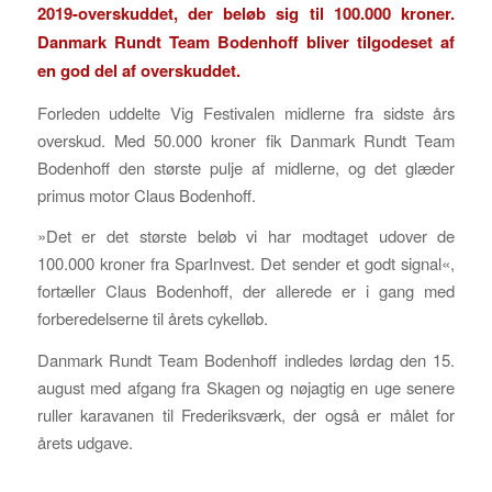
2019-overskuddet, der beløb sig til 100.000 kroner.
Danmark Rundt Team Bodenhoff bliver tilgodeset af
en god del af overskuddet.
Forleden uddelte Vig Festivalen midlerne fra sidste års
overskud. Med 50.000 kroner fik Danmark Rundt Team
Bodenhoff den største pulje af midlerne, og det glæder
primus motor Claus Bodenhoff.
»Det er det største beløb vi har modtaget udover de
100.000 kroner fra SparInvest. Det sender et godt signal«,
fortæller Claus Bodenhoff, der allerede er i gang med
forberedelserne til årets cykelløb.
Danmark Rundt Team Bodenhoff indledes lørdag den 15.
august med afgang fra Skagen og nøjagtig en uge senere
ruller karavanen til Frederiksværk, der også er målet for
årets udgave.