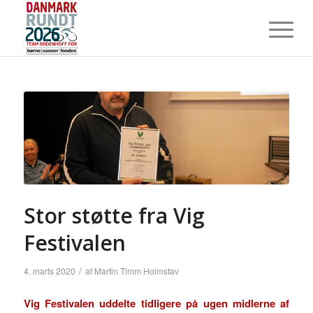
Stor støtte fra Vig
Festivalen
/
4. marts 2020
af
Martin Timm Holmstav
Vig Festivalen uddelte tidligere på ugen midlerne af