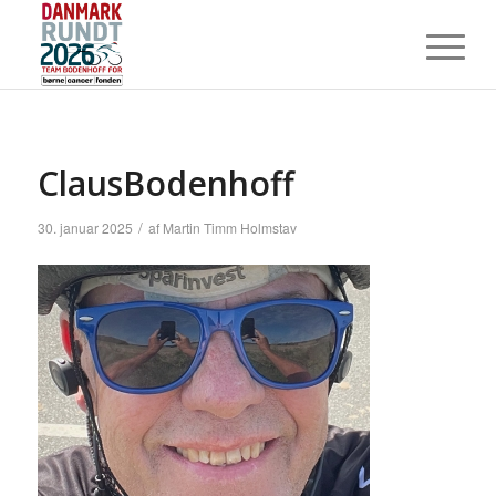
ClausBodenhoff
/
30. januar 2025
af
Martin Timm Holmstav