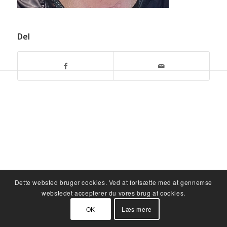
Del
Dette websted bruger cookies. Ved at fortsætte med at gennemse
webstedet accepterer du vores brug af cookies.
OK
Læs mere