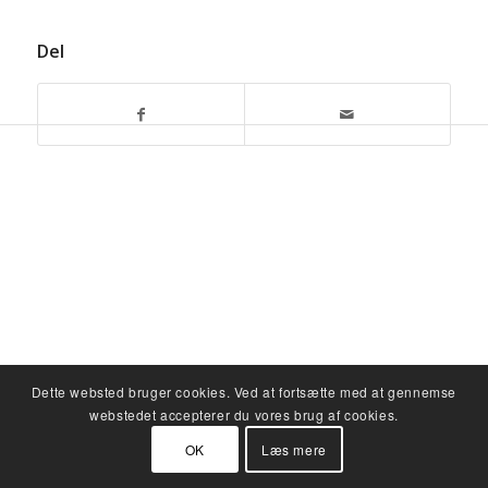
Del
Dette websted bruger cookies. Ved at fortsætte med at gennemse
webstedet accepterer du vores brug af cookies.
OK
Læs mere