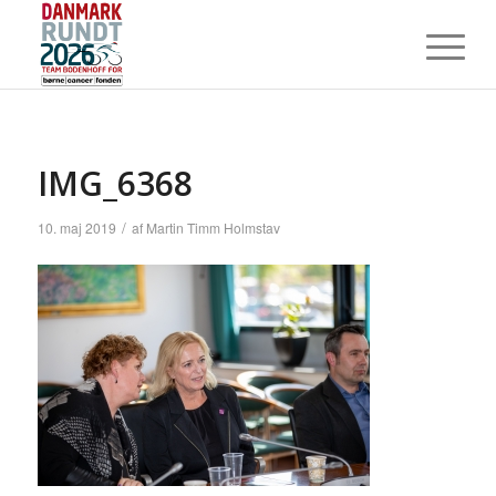
IMG_6368
/
10. maj 2019
af
Martin Timm Holmstav