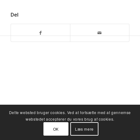
Del
Dette websted bruger cookies. Ved at fortsætte med at gennemse
webstedet accepterer du vores brug af cookies.
OK
Læs mere