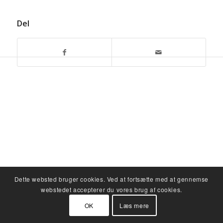
Del
Dette websted bruger cookies. Ved at fortsætte med at gennemse
webstedet accepterer du vores brug af cookies.
OK
Læs mere