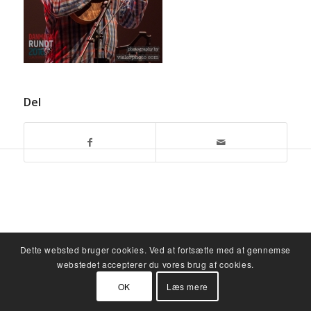
Del
Dette websted bruger cookies. Ved at fortsætte med at gennemse
webstedet accepterer du vores brug af cookies.
OK
Læs mere