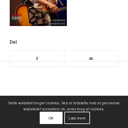
Del
Dette websted bruger cookies. Ved at fortsætte med at gennemse
webstedet accepterer du vores brug af cookies.
OK
Læs mere