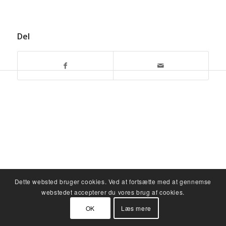
Del
Dette websted bruger cookies. Ved at fortsætte med at gennemse
webstedet accepterer du vores brug af cookies.
OK
Læs mere