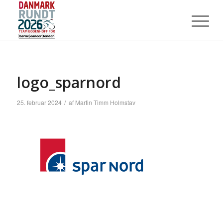
logo_sparnord
/
25. februar 2024
af
Martin Timm Holmstav