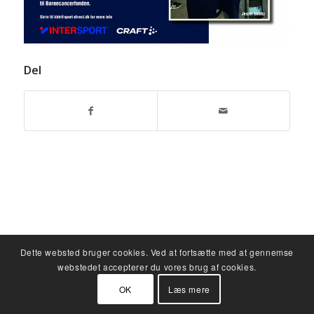
Del
Dette websted bruger cookies. Ved at fortsætte med at gennemse
webstedet accepterer du vores brug af cookies.
OK
Læs mere